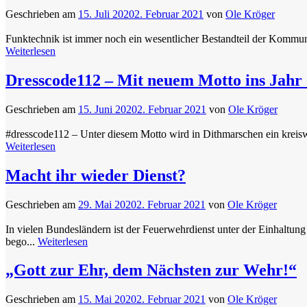
Geschrieben am
15. Juli 2020
2. Februar 2021
von
Ole Kröger
Funktechnik ist immer noch ein wesentlicher Bestandteil der Kommuni
Weiterlesen
Dresscode112 – Mit neuem Motto ins Jahr
Geschrieben am
15. Juni 2020
2. Februar 2021
von
Ole Kröger
#dresscode112 – Unter diesem Motto wird in Dithmarschen ein kreiswei
Weiterlesen
Macht ihr wieder Dienst?
Geschrieben am
29. Mai 2020
2. Februar 2021
von
Ole Kröger
In vielen Bundesländern ist der Feuerwehrdienst unter der Einhalt
bego...
Weiterlesen
„Gott zur Ehr, dem Nächsten zur Wehr!“
Geschrieben am
15. Mai 2020
2. Februar 2021
von
Ole Kröger