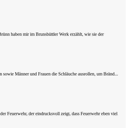
nn haben mir im Brunsbüttler Werk erzählt, wie sie der
rn sowie Männer und Frauen die Schläuche ausrollen, um Bränd...
r Feuerwehr, der eindrucksvoll zeigt, dass Feuerwehr eben viel