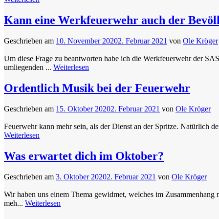
Kann eine Werkfeuerwehr auch der Bevölk
Geschrieben am
10. November 2020
2. Februar 2021
von
Ole Kröger
Um diese Frage zu beantworten habe ich die Werkfeuerwehr der SAS
umliegenden ...
Weiterlesen
Ordentlich Musik bei der Feuerwehr
Geschrieben am
15. Oktober 2020
2. Februar 2021
von
Ole Kröger
Feuerwehr kann mehr sein, als der Dienst an der Spritze. Natürlich
Weiterlesen
Was erwartet dich im Oktober?
Geschrieben am
3. Oktober 2020
2. Februar 2021
von
Ole Kröger
Wir haben uns einem Thema gewidmet, welches im Zusammenhang mit de
meh...
Weiterlesen