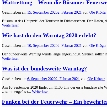
Wattrettung – Wenn die Büsumer Feuerwe
Geschrieben am
15. September 2020
2. Februar 2021
von
Ole Kröger
Büsum ist das Hauptziel der Touristen in Dithmarschen. Der Hafen, 
Weiterlesen
Wie hast du den Warntag 2020 erlebt?
Geschrieben am
10. September 2020
2. Februar 2021
von
Ole Kröger
Der bundesweite Warntag wurde lange angekündigt. Sirenen sollten h
Weiterlesen
Was ist der bundesweite Warntag?
Geschrieben am
6. September 2020
2. Februar 2021
von
Ole Kröger
Am 10.September 2020 findet um 11:00 Uhr der erste bundesweite War
zusammengefasst...
Weiterlesen
Funken bei der Feuerwehr – Ein bewehrt