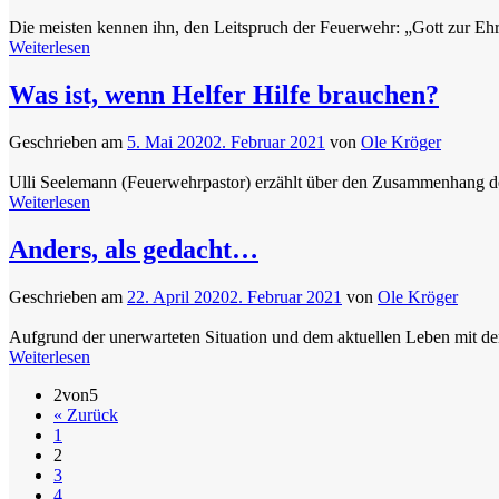
Die meisten kennen ihn, den Leitspruch der Feuerwehr: „Gott zur Eh
Weiterlesen
Was ist, wenn Helfer Hilfe brauchen?
Geschrieben am
5. Mai 2020
2. Februar 2021
von
Ole Kröger
Ulli Seelemann (Feuerwehrpastor) erzählt über den Zusammenhang de
Weiterlesen
Anders, als gedacht…
Geschrieben am
22. April 2020
2. Februar 2021
von
Ole Kröger
Aufgrund der unerwarteten Situation und dem aktuellen Leben mit d
Weiterlesen
2von5
« Zurück
1
2
3
4