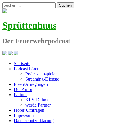
Zum
Suchen
Inhalt
nach:
springen
Sprüttenhuus
Der Feuerwehrpodcast
Startseite
Podcast hören
Podcast abspielen
Streaming-Dienste
Ideen/Anregungen
Der Autor
Partner
KFV Dithm.
werde Partner
Hörer-Umfragen
Impressum
Datenschutzerklärung