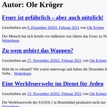
Autor:
Ole Kröger
Feuer ist gefährlich – aber auch nützlich!
Geschrieben am
9. Dezember 2020
2. Februar 2021
von
Ole Kröger
Der Mensch hat sich bereits vor millionen von Jahren das Feuer zu 
Weiterlesen
Zu wem gehört das Wappen?
Geschrieben am
27. November 2020
2. Februar 2021
von
Ole Kröger
Habt ihr es erkannt? Wir waren unterwegs und haben die Dezember-F
Verbi...
Weiterlesen
Eine Werkfeuerwehr im Dienst für Jeden
Geschrieben am
15. November 2020
2. Februar 2021
von
Ole Kröger
Die Werkfeuerwehr der SASOL1 in Brunsbüttel produziert nicht nur S
Weiterlesen