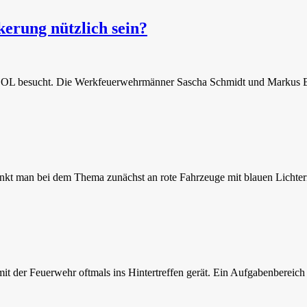
erung nützlich sein?
OL besucht. Die Werkfeuerwehrmänner Sascha Schmidt und Markus Brü
 denkt man bei dem Thema zunächst an rote Fahrzeuge mit blauen Lichte
r Feuerwehr oftmals ins Hintertreffen gerät. Ein Aufgabenbereich de