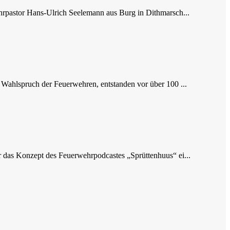
hrpastor Hans-Ulrich Seelemann aus Burg in Dithmarsch...
Wahlspruch der Feuerwehren, entstanden vor über 100 ...
 das Konzept des Feuerwehrpodcastes „Sprüttenhuus“ ei...