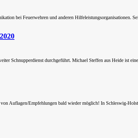
kation bei Feuerwehren und anderen Hilfeleistungsorganisationen. Seit
 2020
ter Schnupperdienst durchgeführt. Michael Steffen aus Heide ist einer
ung von Auflagen/Empfehlungen bald wieder möglich! In Schleswig-Hol