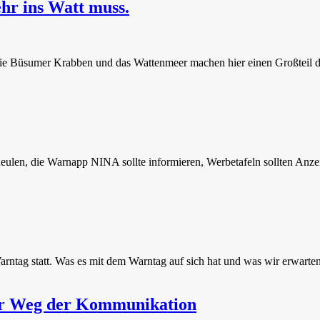
hr ins Watt muss.
die Büsumer Krabben und das Wattenmeer machen hier einen Großteil d
eulen, die Warnapp NINA sollte informieren, Werbetafeln sollten Anzei
ntag statt. Was es mit dem Warntag auf sich hat und was wir erwarten
er Weg der Kommunikation