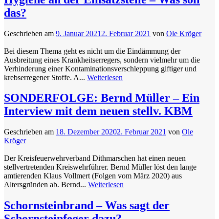
das?
Geschrieben am
9. Januar 2021
2. Februar 2021
von
Ole Kröger
Bei diesem Thema geht es nicht um die Eindämmung der
Ausbreitung eines Krankheitserregers, sondern vielmehr um die
Verhinderung einer Kontaminationsverschleppung giftiger und
krebserregener Stoffe. A...
Weiterlesen
SONDERFOLGE: Bernd Müller – Ein
Interview mit dem neuen stellv. KBM
Geschrieben am
18. Dezember 2020
2. Februar 2021
von
Ole
Kröger
Der Kreisfeuerwehrverband Dithmarschen hat einen neuen
stellvertretenden Kreiswehrführer. Bernd Müller löst den lange
amtierenden Klaus Vollmert (Folgen vom März 2020) aus
Altersgründen ab. Bernd...
Weiterlesen
Schornsteinbrand – Was sagt der
Schornsteinfeger dazu?