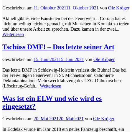
Geschrieben am
11. Oktober 2021
11. Oktober 2021
von
Ole Kröger
Aktuell gibt es viele Baustellen bei der Feuerwehr – Corona hat es
nicht unbedingt leichter gemacht, mit Menschen in Kontakt zu treten
und über unsere Arbeit zu sprechen. Dazu kamen in der zwei...
Weiterlesen
Tschüss DMF! – Das letzte seiner Art
Geschrieben am
15. Juni 2021
15. Juni 2021
von
Ole Kröger
Das letzte DMF in Schleswig-Holstein verlässt die Bühne! Das bei
der Freiwilligen Feuerwehr in St. Michaelisdonn stationierte
Dekontaminations Mehrzweckfahrzeug des LZG Dithmarschen
(Löschzug-Gefah...
Weiterlesen
Was ist ein ELW und wie wird es
eingesetzt?
Geschrieben am
20. Mai 2021
20. Mai 2021
von
Ole Kröger
In Eddelak wurde im Jahr 2018 ein neues Fahrzeug beschafft, ein