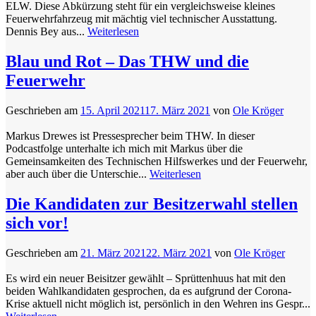
ELW. Diese Abkürzung steht für ein vergleichsweise kleines
Feuerwehrfahrzeug mit mächtig viel technischer Ausstattung.
Dennis Bey aus...
Weiterlesen
Blau und Rot – Das THW und die
Feuerwehr
Geschrieben am
15. April 2021
17. März 2021
von
Ole Kröger
Markus Drewes ist Pressesprecher beim THW. In dieser
Podcastfolge unterhalte ich mich mit Markus über die
Gemeinsamkeiten des Technischen Hilfswerkes und der Feuerwehr,
aber auch über die Unterschie...
Weiterlesen
Die Kandidaten zur Besitzerwahl stellen
sich vor!
Geschrieben am
21. März 2021
22. März 2021
von
Ole Kröger
Es wird ein neuer Beisitzer gewählt – Sprüttenhuus hat mit den
beiden Wahlkandidaten gesprochen, da es aufgrund der Corona-
Krise aktuell nicht möglich ist, persönlich in den Wehren ins Gespr...