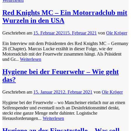
Weiterlesen
Red Knights MC – Ein Motorradclub mit
Wurzeln in den USA
Geschrieben am
15. Februar 2021
15. Februar 2021
von
Ole Kröger
Ein Interview mit dem Präsidenten des Red Knights MC – Germany
26 (Chapter). Marcus Lucke erzählt in dieser Folge, wie der
Motorradclub mit der Feuerwehr zusammen hängt. Als Präsident
und Gr...
Weiterlesen
Hygiene bei der Feuerwehr – Wie geht
das?
Geschrieben am
15. Januar 2021
2. Februar 2021
von
Ole Kröger
Hygiene bei der Feuerwehr – wo Mancheiner einfach nur an einen
Seifenspender und eventuell noch an Desinfektionsmittel denkt,
steckt eine ganze Menge mehr dahinter. Logistische
Herausforderungen...
Weiterlesen
Hygiene an der Einsatzstelle – Was soll