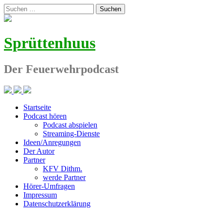
Zum
Suchen
Inhalt
nach:
springen
Sprüttenhuus
Der Feuerwehrpodcast
Startseite
Podcast hören
Podcast abspielen
Streaming-Dienste
Ideen/Anregungen
Der Autor
Partner
KFV Dithm.
werde Partner
Hörer-Umfragen
Impressum
Datenschutzerklärung