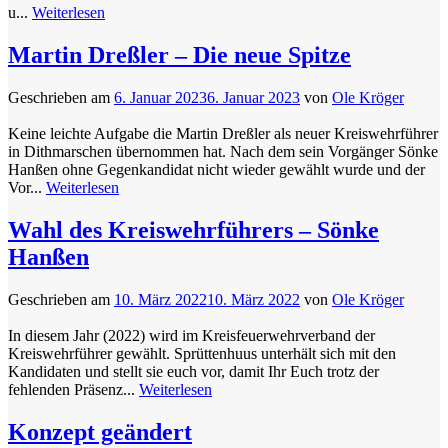
u...
Weiterlesen
Martin Dreßler – Die neue Spitze
Geschrieben am
6. Januar 2023
6. Januar 2023
von
Ole Kröger
Keine leichte Aufgabe die Martin Dreßler als neuer Kreiswehrführer
in Dithmarschen übernommen hat. Nach dem sein Vorgänger Sönke
Hanßen ohne Gegenkandidat nicht wieder gewählt wurde und der
Vor...
Weiterlesen
Wahl des Kreiswehrführers – Sönke
Hanßen
Geschrieben am
10. März 2022
10. März 2022
von
Ole Kröger
In diesem Jahr (2022) wird im Kreisfeuerwehrverband der
Kreiswehrführer gewählt. Sprüttenhuus unterhält sich mit den
Kandidaten und stellt sie euch vor, damit Ihr Euch trotz der
fehlenden Präsenz...
Weiterlesen
Konzept geändert