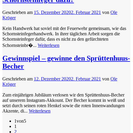
Geschrieben am
15. Dezember 2020
2. Februar 2021
von
Ole
Kröger
Kein Handwerk hat soviel mit der Feuerwehr gemeinsam, wie das
Schornsteinfegerhandwerk. In ihrer täglichen Arbeit sorgen die
Schornsteinfeger dafür, dass es nicht zu den gefürchteten
Schornsteinbr�...
Weiterlesen
Gewinnspiel – gewinne den Sprüttenhuus-
Becher
Geschrieben am
12. Dezember 2020
2. Februar 2021
von
Ole
Kröger
Zum einjährigen Jubiläum verlosen wir den Sprüttenhuus-Becher
auf unserem Instagram-Akkount. Der Becher kommt in weiß und
setzt durch seinen roten Henkel sowie die roten Innenwandungen
Akzente, di...
Weiterlesen
1von5
1
2