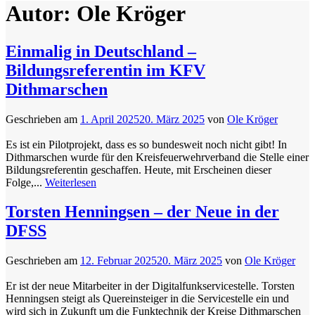
Autor:
Ole Kröger
Einmalig in Deutschland –
Bildungsreferentin im KFV
Dithmarschen
Geschrieben am
1. April 2025
20. März 2025
von
Ole Kröger
Es ist ein Pilotprojekt, dass es so bundesweit noch nicht gibt! In
Dithmarschen wurde für den Kreisfeuerwehrverband die Stelle einer
Bildungsreferentin geschaffen. Heute, mit Erscheinen dieser
Folge,...
Weiterlesen
Torsten Henningsen – der Neue in der
DFSS
Geschrieben am
12. Februar 2025
20. März 2025
von
Ole Kröger
Er ist der neue Mitarbeiter in der Digitalfunkservicestelle. Torsten
Henningsen steigt als Quereinsteiger in die Servicestelle ein und
wird sich in Zukunft um die Funktechnik der Kreise Dithmarschen