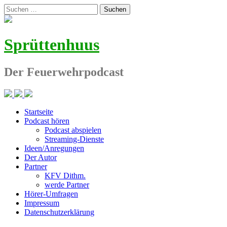
Zum
Suchen
Inhalt
nach:
springen
Sprüttenhuus
Der Feuerwehrpodcast
Startseite
Podcast hören
Podcast abspielen
Streaming-Dienste
Ideen/Anregungen
Der Autor
Partner
KFV Dithm.
werde Partner
Hörer-Umfragen
Impressum
Datenschutzerklärung