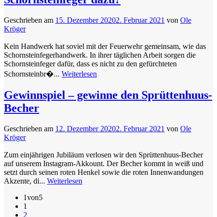
Geschrieben am
15. Dezember 2020
2. Februar 2021
von
Ole
Kröger
Kein Handwerk hat soviel mit der Feuerwehr gemeinsam, wie das
Schornsteinfegerhandwerk. In ihrer täglichen Arbeit sorgen die
Schornsteinfeger dafür, dass es nicht zu den gefürchteten
Schornsteinbr�...
Weiterlesen
Gewinnspiel – gewinne den Sprüttenhuus-
Becher
Geschrieben am
12. Dezember 2020
2. Februar 2021
von
Ole
Kröger
Zum einjährigen Jubiläum verlosen wir den Sprüttenhuus-Becher
auf unserem Instagram-Akkount. Der Becher kommt in weiß und
setzt durch seinen roten Henkel sowie die roten Innenwandungen
Akzente, di...
Weiterlesen
1von5
1
2