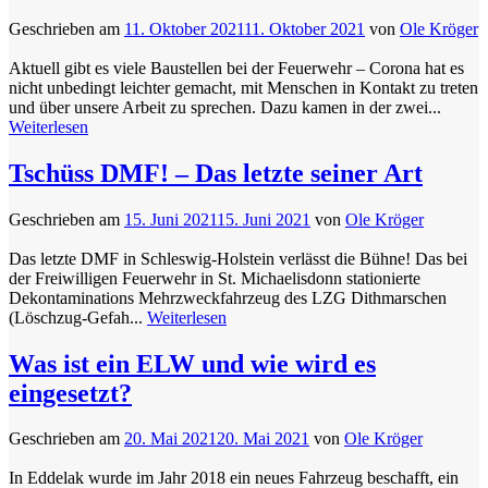
Geschrieben am
11. Oktober 2021
11. Oktober 2021
von
Ole Kröger
Aktuell gibt es viele Baustellen bei der Feuerwehr – Corona hat es
nicht unbedingt leichter gemacht, mit Menschen in Kontakt zu treten
und über unsere Arbeit zu sprechen. Dazu kamen in der zwei...
Weiterlesen
Tschüss DMF! – Das letzte seiner Art
Geschrieben am
15. Juni 2021
15. Juni 2021
von
Ole Kröger
Das letzte DMF in Schleswig-Holstein verlässt die Bühne! Das bei
der Freiwilligen Feuerwehr in St. Michaelisdonn stationierte
Dekontaminations Mehrzweckfahrzeug des LZG Dithmarschen
(Löschzug-Gefah...
Weiterlesen
Was ist ein ELW und wie wird es
eingesetzt?
Geschrieben am
20. Mai 2021
20. Mai 2021
von
Ole Kröger
In Eddelak wurde im Jahr 2018 ein neues Fahrzeug beschafft, ein