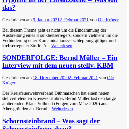
das?
Geschrieben am
9. Januar 2021
2. Februar 2021
von
Ole Kröger
Bei diesem Thema geht es nicht um die Eindämmung der
Ausbreitung eines Krankheitserregers, sondern vielmehr um die
Verhinderung einer Kontaminationsverschleppung giftiger und
krebserregener Stoffe. A...
Weiterlesen
SONDERFOLGE: Bernd Müller – Ein
Interview mit dem neuen stellv. KBM
Geschrieben am
18. Dezember 2020
2. Februar 2021
von
Ole
Kröger
Der Kreisfeuerwehrverband Dithmarschen hat einen neuen
stellvertretenden Kreiswehrführer. Bernd Müller löst den lange
amtierenden Klaus Vollmert (Folgen vom März 2020) aus
Altersgründen ab. Bernd...
Weiterlesen
Schornsteinbrand – Was sagt der
Schornsteinfeger dazu?