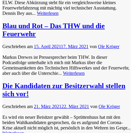
ELW. Diese Abkürzung steht für ein vergleichsweise kleines
Feuerwehrfahrzeug mit mächtig viel technischer Ausstattung.
Dennis Bey aus...
Weiterlesen
Blau und Rot – Das THW und die
Feuerwehr
Geschrieben am
15. April 2021
17. März 2021
von
Ole Kröger
Markus Drewes ist Pressesprecher beim THW. In dieser
Podcastfolge unterhalte ich mich mit Markus über die
Gemeinsamkeiten des Technischen Hilfswerkes und der Feuerwehr,
aber auch über die Unterschie...
Weiterlesen
Die Kandidaten zur Besitzerwahl stellen
sich vor!
Geschrieben am
21. März 2021
22. März 2021
von
Ole Kröger
Es wird ein neuer Beisitzer gewählt – Sprüttenhuus hat mit den
beiden Wahlkandidaten gesprochen, da es aufgrund der Corona-
Krise aktuell nicht möglich ist, persönlich in den Wehren ins Gespr...