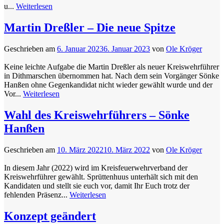
u...
Weiterlesen
Martin Dreßler – Die neue Spitze
Geschrieben am
6. Januar 2023
6. Januar 2023
von
Ole Kröger
Keine leichte Aufgabe die Martin Dreßler als neuer Kreiswehrführer
in Dithmarschen übernommen hat. Nach dem sein Vorgänger Sönke
Hanßen ohne Gegenkandidat nicht wieder gewählt wurde und der
Vor...
Weiterlesen
Wahl des Kreiswehrführers – Sönke
Hanßen
Geschrieben am
10. März 2022
10. März 2022
von
Ole Kröger
In diesem Jahr (2022) wird im Kreisfeuerwehrverband der
Kreiswehrführer gewählt. Sprüttenhuus unterhält sich mit den
Kandidaten und stellt sie euch vor, damit Ihr Euch trotz der
fehlenden Präsenz...
Weiterlesen
Konzept geändert