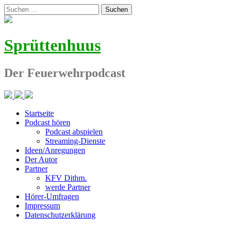
Zum
Suchen
Inhalt
nach:
springen
Sprüttenhuus
Der Feuerwehrpodcast
Startseite
Podcast hören
Podcast abspielen
Streaming-Dienste
Ideen/Anregungen
Der Autor
Partner
KFV Dithm.
werde Partner
Hörer-Umfragen
Impressum
Datenschutzerklärung