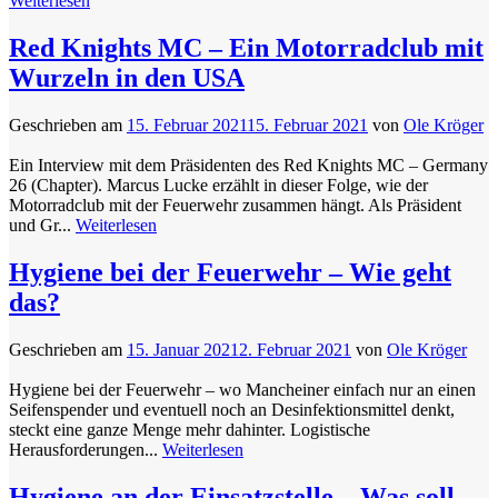
Weiterlesen
Red Knights MC – Ein Motorradclub mit
Wurzeln in den USA
Geschrieben am
15. Februar 2021
15. Februar 2021
von
Ole Kröger
Ein Interview mit dem Präsidenten des Red Knights MC – Germany
26 (Chapter). Marcus Lucke erzählt in dieser Folge, wie der
Motorradclub mit der Feuerwehr zusammen hängt. Als Präsident
und Gr...
Weiterlesen
Hygiene bei der Feuerwehr – Wie geht
das?
Geschrieben am
15. Januar 2021
2. Februar 2021
von
Ole Kröger
Hygiene bei der Feuerwehr – wo Mancheiner einfach nur an einen
Seifenspender und eventuell noch an Desinfektionsmittel denkt,
steckt eine ganze Menge mehr dahinter. Logistische
Herausforderungen...
Weiterlesen
Hygiene an der Einsatzstelle – Was soll