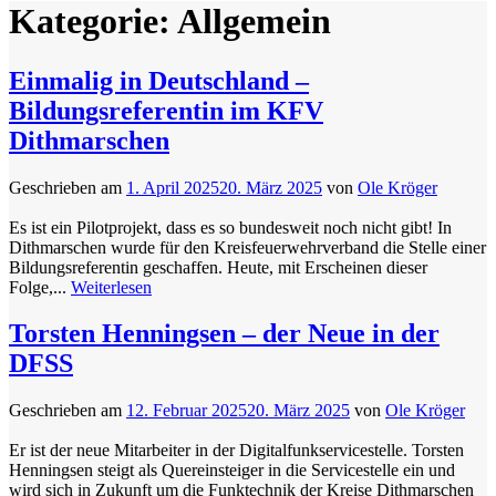
Kategorie:
Allgemein
Einmalig in Deutschland –
Bildungsreferentin im KFV
Dithmarschen
Geschrieben am
1. April 2025
20. März 2025
von
Ole Kröger
Es ist ein Pilotprojekt, dass es so bundesweit noch nicht gibt! In
Dithmarschen wurde für den Kreisfeuerwehrverband die Stelle einer
Bildungsreferentin geschaffen. Heute, mit Erscheinen dieser
Folge,...
Weiterlesen
Torsten Henningsen – der Neue in der
DFSS
Geschrieben am
12. Februar 2025
20. März 2025
von
Ole Kröger
Er ist der neue Mitarbeiter in der Digitalfunkservicestelle. Torsten
Henningsen steigt als Quereinsteiger in die Servicestelle ein und
wird sich in Zukunft um die Funktechnik der Kreise Dithmarschen