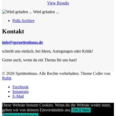
View Results
Wird geladen ...
Polls Archive
Kontakt
info@spruettenhuus.de
schreib uns einfach, bei Ideen, Anregungen oder Kritik!
Gerne auch, wenn du ein Thema für uns hast!
© 2026 Sprüttenhuus. Alle Rechte vorbehalten.
Theme Coller von
Rohit
.
Facebook
Instagram
E-Mail
Diese Website benutzt Cookies. Wenn du die Website weiter nutzt,
gehen wir von deinem Einverständnis aus.
OK
Nein
Datenschutzerklärung