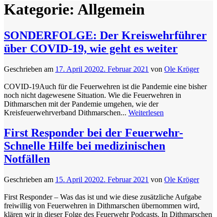
Kategorie:
Allgemein
SONDERFOLGE: Der Kreiswehrführer
über COVID-19, wie geht es weiter
Geschrieben am
17. April 2020
2. Februar 2021
von
Ole Kröger
COVID-19Auch für die Feuerwehren ist die Pandemie eine bisher
noch nicht dagewesene Situation. Wie die Feuerwehren in
Dithmarschen mit der Pandemie umgehen, wie der
Kreisfeuerwehrverband Dithmarschen...
Weiterlesen
First Responder bei der Feuerwehr-
Schnelle Hilfe bei medizinischen
Notfällen
Geschrieben am
15. April 2020
2. Februar 2021
von
Ole Kröger
First Responder – Was das ist und wie diese zusätzliche Aufgabe
freiwillig von Feuerwehren in Dithmarschen übernommen wird,
klären wir in dieser Folge des Feuerwehr Podcasts. In Dithmarschen