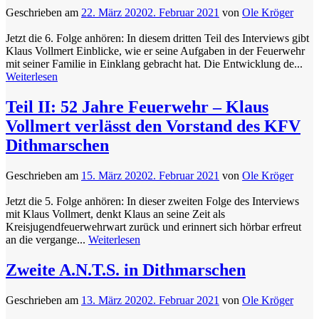
Geschrieben am
22. März 2020
2. Februar 2021
von
Ole Kröger
Jetzt die 6. Folge anhören: In diesem dritten Teil des Interviews gibt
Klaus Vollmert Einblicke, wie er seine Aufgaben in der Feuerwehr
mit seiner Familie in Einklang gebracht hat. Die Entwicklung de...
Weiterlesen
Teil II: 52 Jahre Feuerwehr – Klaus
Vollmert verlässt den Vorstand des KFV
Dithmarschen
Geschrieben am
15. März 2020
2. Februar 2021
von
Ole Kröger
Jetzt die 5. Folge anhören: In dieser zweiten Folge des Interviews
mit Klaus Vollmert, denkt Klaus an seine Zeit als
Kreisjugendfeuerwehrwart zurück und erinnert sich hörbar erfreut
an die vergange...
Weiterlesen
Zweite A.N.T.S. in Dithmarschen
Geschrieben am
13. März 2020
2. Februar 2021
von
Ole Kröger