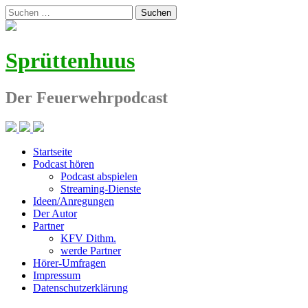
Zum
Suchen
Inhalt
nach:
springen
Sprüttenhuus
Der Feuerwehrpodcast
Startseite
Podcast hören
Podcast abspielen
Streaming-Dienste
Ideen/Anregungen
Der Autor
Partner
KFV Dithm.
werde Partner
Hörer-Umfragen
Impressum
Datenschutzerklärung