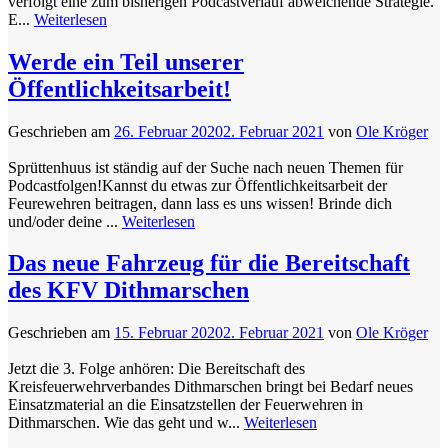
verfolgt eine zum bisherigen Podcastverlauf abweichende Strategie.
E...
Weiterlesen
Werde ein Teil unserer
Öffentlichkeitsarbeit!
Geschrieben am
26. Februar 2020
2. Februar 2021
von
Ole Kröger
Sprüttenhuus ist ständig auf der Suche nach neuen Themen für
Podcastfolgen!Kannst du etwas zur Öffentlichkeitsarbeit der
Feurewehren beitragen, dann lass es uns wissen! Brinde dich
und/oder deine ...
Weiterlesen
Das neue Fahrzeug für die Bereitschaft
des KFV Dithmarschen
Geschrieben am
15. Februar 2020
2. Februar 2021
von
Ole Kröger
Jetzt die 3. Folge anhören: Die Bereitschaft des
Kreisfeuerwehrverbandes Dithmarschen bringt bei Bedarf neues
Einsatzmaterial an die Einsatzstellen der Feuerwehren in
Dithmarschen. Wie das geht und w...
Weiterlesen