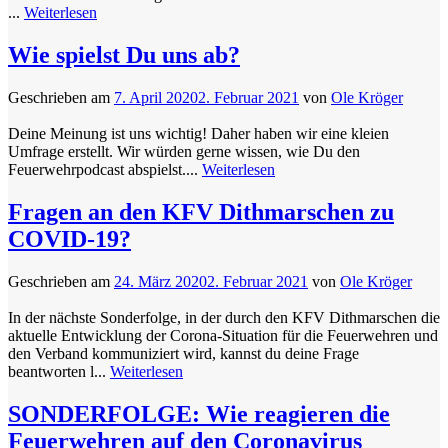
...
Weiterlesen
Wie spielst Du uns ab?
Geschrieben am
7. April 2020
2. Februar 2021
von
Ole Kröger
Deine Meinung ist uns wichtig! Daher haben wir eine kleien
Umfrage erstellt. Wir würden gerne wissen, wie Du den
Feuerwehrpodcast abspielst....
Weiterlesen
Fragen an den KFV Dithmarschen zu
COVID-19?
Geschrieben am
24. März 2020
2. Februar 2021
von
Ole Kröger
In der nächste Sonderfolge, in der durch den KFV Dithmarschen die
aktuelle Entwicklung der Corona-Situation für die Feuerwehren und
den Verband kommuniziert wird, kannst du deine Frage
beantworten l...
Weiterlesen
SONDERFOLGE: Wie reagieren die
Feuerwehren auf den Coronavirus