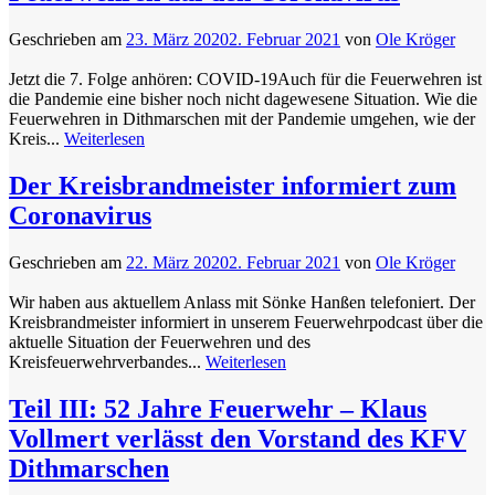
Geschrieben am
23. März 2020
2. Februar 2021
von
Ole Kröger
Jetzt die 7. Folge anhören: COVID-19Auch für die Feuerwehren ist
die Pandemie eine bisher noch nicht dagewesene Situation. Wie die
Feuerwehren in Dithmarschen mit der Pandemie umgehen, wie der
Kreis...
Weiterlesen
Der Kreisbrandmeister informiert zum
Coronavirus
Geschrieben am
22. März 2020
2. Februar 2021
von
Ole Kröger
Wir haben aus aktuellem Anlass mit Sönke Hanßen telefoniert. Der
Kreisbrandmeister informiert in unserem Feuerwehrpodcast über die
aktuelle Situation der Feuerwehren und des
Kreisfeuerwehrverbandes...
Weiterlesen
Teil III: 52 Jahre Feuerwehr – Klaus
Vollmert verlässt den Vorstand des KFV
Dithmarschen