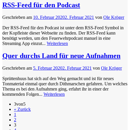
RSS-Feed für den Podcast
Geschrieben am
10. Februar 2020
2. Februar 2021
von
Ole Kröger
Der RSS-Feed für den Podcast ist unter dem RSS-Feed Symbol in
der Kopfleiste dieser Webseite zu finden. Der RSS-Feed kann
benötigt werden, um den Feuerwehrpodcast manuel in eine
Streaming App einzut...
Weiterlesen
Quer durchs Land für neue Aufnahmen
Geschrieben am
5. Februar 2020
2. Februar 2021
von
Ole Kröger
Sprüttenhuus hat sich auf den Weg gemacht und ist für neues
Tonmaterial einmal quer durch Dithmarschen gefahren. Um welches
Thema es bei den Aufnahmen ging, erfahrt ihr in einer der
kommenden Folgen...
Weiterlesen
3von5
« Zurück
1
2
3