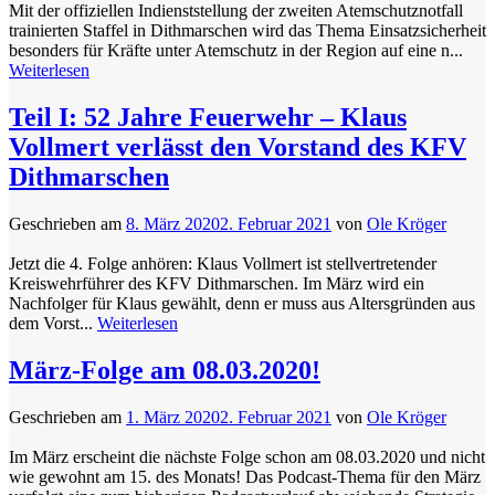
Mit der offiziellen Indienststellung der zweiten Atemschutznotfall
trainierten Staffel in Dithmarschen wird das Thema Einsatzsicherheit
besonders für Kräfte unter Atemschutz in der Region auf eine n...
Weiterlesen
Teil I: 52 Jahre Feuerwehr – Klaus
Vollmert verlässt den Vorstand des KFV
Dithmarschen
Geschrieben am
8. März 2020
2. Februar 2021
von
Ole Kröger
Jetzt die 4. Folge anhören: Klaus Vollmert ist stellvertretender
Kreiswehrführer des KFV Dithmarschen. Im März wird ein
Nachfolger für Klaus gewählt, denn er muss aus Altersgründen aus
dem Vorst...
Weiterlesen
März-Folge am 08.03.2020!
Geschrieben am
1. März 2020
2. Februar 2021
von
Ole Kröger
Im März erscheint die nächste Folge schon am 08.03.2020 und nicht
wie gewohnt am 15. des Monats! Das Podcast-Thema für den März