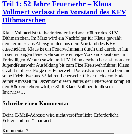
Teil 1: 52 Jahre Feuerwehr – Klaus
Vollmert verlässt den Vorstand des KFV
Dithmarschen
Klaus Vollmert ist stellvertretender Kreiswehrführer des KFV
Dithmarschen. Im März wird ein Nachfolger für Klaus gewählt,
denn er muss aus Altersgründen aus dem Vorstand des KFV
ausscheiden. Klaus ist ein Feuerwehrmann durch und durch, er hat
in seiner langen Feuerwehrkarriere eineige Vorstandspositionen in
Freiwilligen Wehren sowie im KFV Dithmarschen besetzt. Von der
Jugendfeuerwehr Ausbildung bis zum Fize Kreiswehrführer; Klaus
erzählt in dieser Folge des Feuerwehr Podcasts über sein Leben und
seine Erlebnisse aus 52 Jahren Feuerwehr. Ob er nach dem Ende
seiner Amtszeit im Dezember diesen Jahres der Feuerwehr komplett
den Rücken kehren wird, erzählt Klaus Vollmert in diesem
Interview…
Schreibe einen Kommentar
Deine E-Mail-Adresse wird nicht veröffentlicht.
Erforderliche
Felder sind mit
*
markiert
Kommentar
*