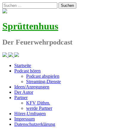
Zum
Suchen
Inhalt
nach:
springen
Sprüttenhuus
Der Feuerwehrpodcast
Startseite
Podcast hören
Podcast abspielen
Streaming-Dienste
Ideen/Anregungen
Der Autor
Partner
KFV Dithm.
werde Partner
Hörer-Umfragen
Impressum
Datenschutzerklärung