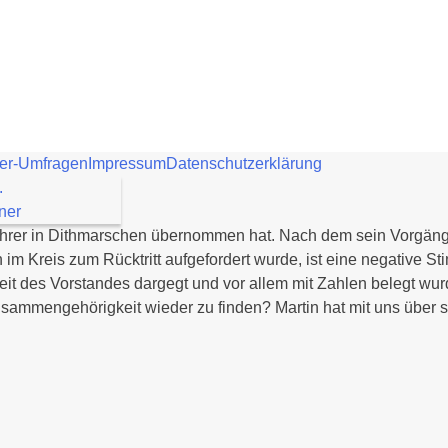
er-Umfragen
Impressum
Datenschutzerklärung
.
ner
rführer in Dithmarschen übernommen hat. Nach dem sein Vorgä
 Kreis zum Rücktritt aufgefordert wurde, ist eine negative St
t des Vorstandes dargegt und vor allem mit Zahlen belegt wur
sammengehörigkeit wieder zu finden? Martin hat mit uns über 