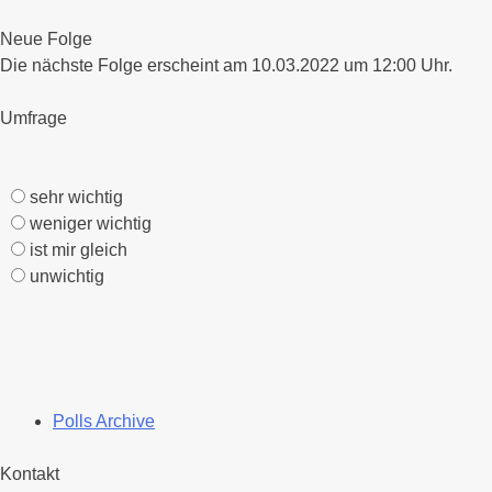
nach:
Neue Folge
Die nächste Folge erscheint am 10.03.2022 um 12:00 Uhr.
Umfrage
sehr wichtig
weniger wichtig
ist mir gleich
unwichtig
Polls Archive
Kontakt