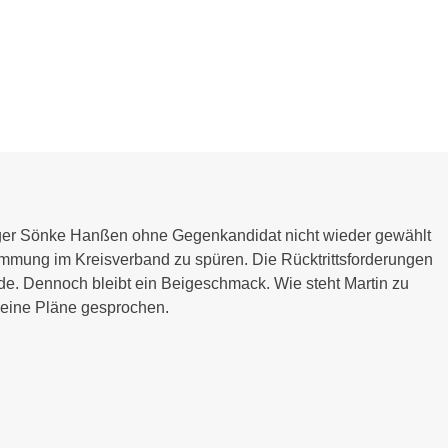
nger Sönke Hanßen ohne Gegenkandidat nicht wieder gewählt
immung im Kreisverband zu spüren. Die Rücktrittsforderungen
de. Dennoch bleibt ein Beigeschmack. Wie steht Martin zu
seine Pläne gesprochen.