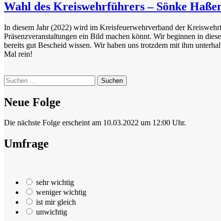
Wahl des Kreiswehrführers – Sönke Haßen s
In diesem Jahr (2022) wird im Kreisfeuerwehrverband der Kreiswehrfüh
Präsenzveranstaltungen ein Bild machen könnt. Wir beginnen in dies
bereits gut Bescheid wissen. Wir haben uns trotzdem mit ihm unterha
Mal rein!
Suchen
nach:
Neue Folge
Die nächste Folge erscheint am 10.03.2022 um 12:00 Uhr.
Umfrage
sehr wichtig
weniger wichtig
ist mir gleich
unwichtig