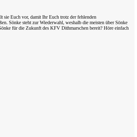
 sie Euch vor, damit Ihr Euch trotz der fehlenden
ßen. Sönke steht zur Wiederwahl, weshalb die meisten über Sönke
t Sönke für die Zukunft des KFV Dithmarschen bereit? Höre einfach