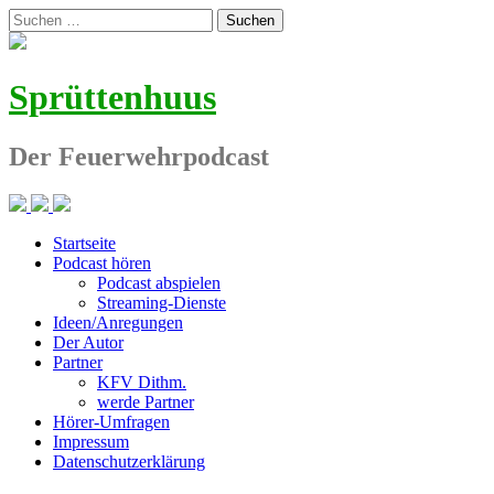
Zum
Suchen
Inhalt
nach:
springen
Sprüttenhuus
Der Feuerwehrpodcast
Startseite
Podcast hören
Podcast abspielen
Streaming-Dienste
Ideen/Anregungen
Der Autor
Partner
KFV Dithm.
werde Partner
Hörer-Umfragen
Impressum
Datenschutzerklärung