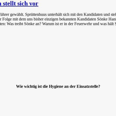
tellt sich vor
rer gewählt. Sprüttenhuus unterhält sich mit den Kandidaten und stellt
er Folge mit dem uns bisher einzigen bekannten Kandidaten Sönke Han
lten: Was treibt Sönke an? Warum ist er in der Feuerwehr und was häl
Wie wichtig ist die Hygiene an der Einsatzstelle?