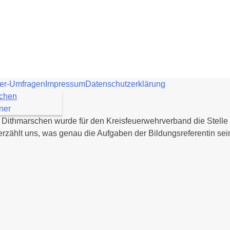
er-Umfragen
Impressum
Datenschutzerklärung
schen
.
ner
 In Dithmarschen wurde für den Kreisfeuerwehrverband die Stelle
 erzählt uns, was genau die Aufgaben der Bildungsreferentin sei