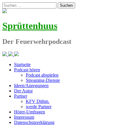
Zum
Suchen
Inhalt
nach:
springen
Sprüttenhuus
Der Feuerwehrpodcast
Startseite
Podcast hören
Podcast abspielen
Streaming-Dienste
Ideen/Anregungen
Der Autor
Partner
KFV Dithm.
werde Partner
Hörer-Umfragen
Impressum
Datenschutzerklärung