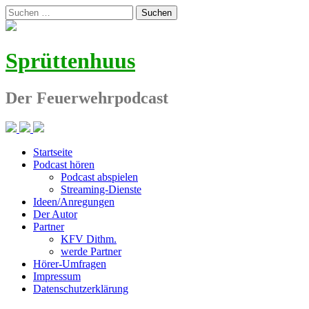
Zum
Suchen
Inhalt
nach:
springen
Sprüttenhuus
Der Feuerwehrpodcast
Startseite
Podcast hören
Podcast abspielen
Streaming-Dienste
Ideen/Anregungen
Der Autor
Partner
KFV Dithm.
werde Partner
Hörer-Umfragen
Impressum
Datenschutzerklärung